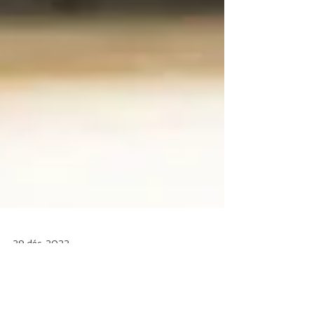
29 déc. 2022
Le bien-être individuel et